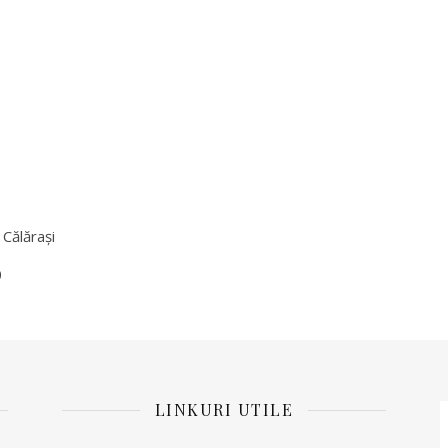
 Călărași
0
LINKURI UTILE