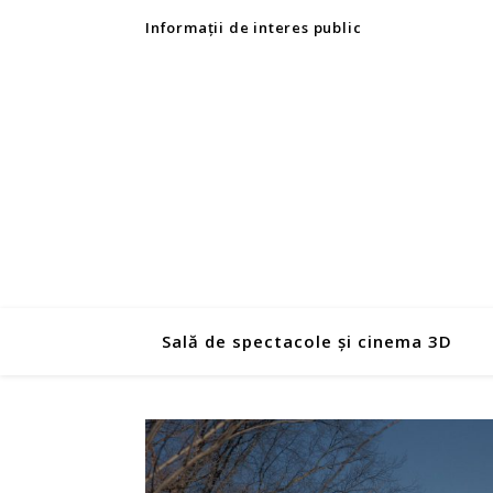
Informații de interes public
Sală de spectacole și cinema 3D