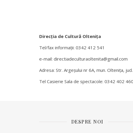
Direcția de Cultură Oltenița
Tel/fax informații: 0342 412 541
e-mail: directiadeculturaoltenita@gmail.com
Adresa: Str. Argeșului nr 6A, mun. Oltenița, jud.
Tel Casierie Sala de spectacole: 0342 402 46
DESPRE NOI