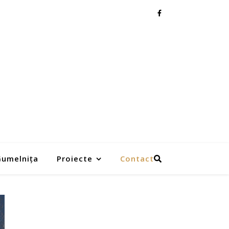
 Gumelnița
Proiecte
Contact