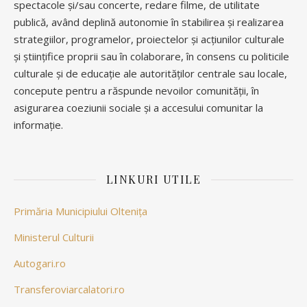
spectacole și/sau concerte, redare filme, de utilitate
publică, având deplină autonomie în stabilirea și realizarea
strategiilor, programelor, proiectelor și acțiunilor culturale
și științifice proprii sau în colaborare, în consens cu politicile
culturale și de educație ale autorităților centrale sau locale,
concepute pentru a răspunde nevoilor comunității, în
asigurarea coeziunii sociale și a accesului comunitar la
informație.
LINKURI UTILE
Primăria Municipiului Oltenița
Ministerul Culturii
Autogari.ro
Transferoviarcalatori.ro