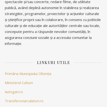
spectacole și/sau concerte, redare filme, de utilitate
publică, având deplină autonomie în stabilirea și realizarea
strategiilor, programelor, proiectelor și acțiunilor culturale
și științifice proprii sau în colaborare, în consens cu politicile
culturale și de educație ale autorităților centrale sau locale,
concepute pentru a răspunde nevoilor comunității, în
asigurarea coeziunii sociale și a accesului comunitar la
informație.
LINKURI UTILE
Primăria Municipiului Oltenița
Ministerul Culturii
Autogari.ro
Transferoviarcalatori.ro