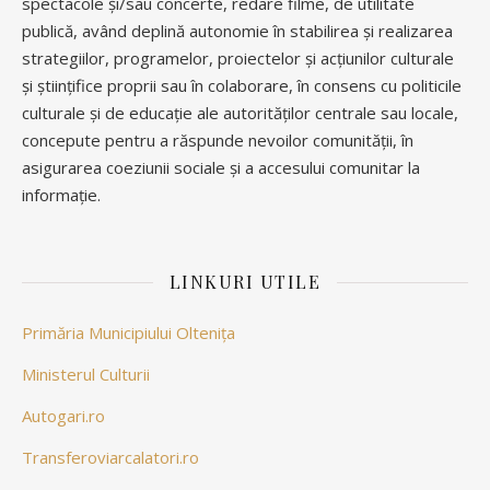
spectacole și/sau concerte, redare filme, de utilitate
publică, având deplină autonomie în stabilirea și realizarea
strategiilor, programelor, proiectelor și acțiunilor culturale
și științifice proprii sau în colaborare, în consens cu politicile
culturale și de educație ale autorităților centrale sau locale,
concepute pentru a răspunde nevoilor comunității, în
asigurarea coeziunii sociale și a accesului comunitar la
informație.
LINKURI UTILE
Primăria Municipiului Oltenița
Ministerul Culturii
Autogari.ro
Transferoviarcalatori.ro