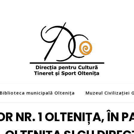
Biblioteca municipală Oltenița
Muzeul Civilizației
R NR. 1 OLTENIȚA, ÎN 