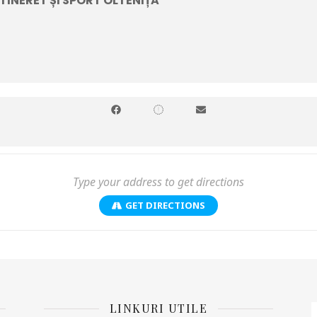
TINERET ȘI SPORT OLTENIȚA
GET DIRECTIONS
LINKURI UTILE