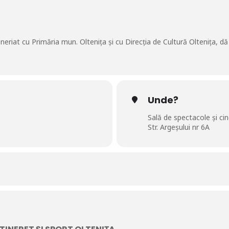
teneriat cu Primăria mun. Oltenița și cu Direcția de Cultură Oltenița, d
Unde?
Sală de spectacole și c
Str. Argeșului nr 6A