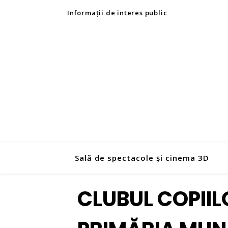
Informații de interes public
Sală de spectacole și cinema 3D
CLUBUL COPIILO