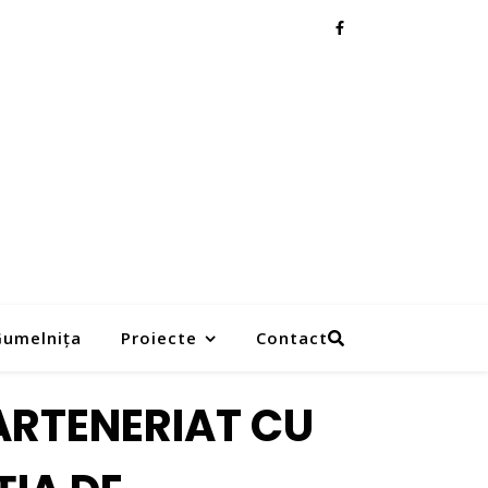
 Gumelnița
Proiecte
Contact
PARTENERIAT CU