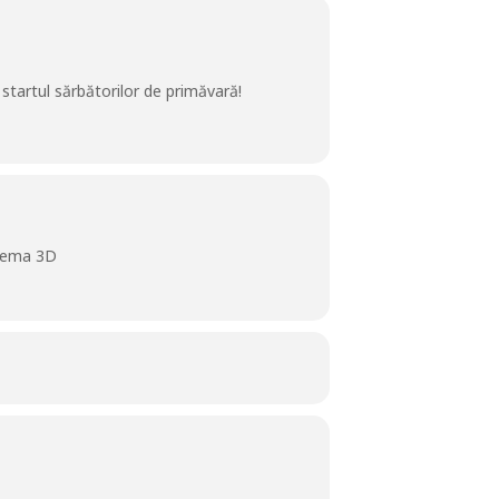
ă startul sărbătorilor de primăvară!
inema 3D