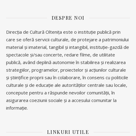
DESPRE NOI
Direcția de Cultură Oltenița este o instituție publică prin
care se oferă servicii culturale, de protejare a patrimoniului
material și imaterial, tangibil și intangibil, instituție-gazdă de
spectacole și/sau concerte, redare filme, de utilitate
publică, având deplină autonomie în stabilirea și realizarea
strategiilor, programelor, proiectelor și acțiunilor culturale
și științifice proprii sau în colaborare, în consens cu politicile
culturale și de educație ale autorităților centrale sau locale,
concepute pentru a răspunde nevoilor comunității, în
asigurarea coeziunii sociale și a accesului comunitar la
informație.
LINKURI UTILE