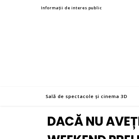
Informații de interes public
Sală de spectacole și cinema 3D
DACĂ NU AVEȚI