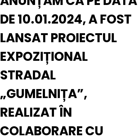
ANUNȚĂM CĂ PE DATA
DE 10.01.2024, A FOST
LANSAT PROIECTUL
EXPOZIȚIONAL
STRADAL
„GUMELNIȚA”,
REALIZAT ÎN
COLABORARE CU