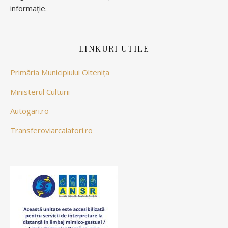
informație.
LINKURI UTILE
Primăria Municipiului Oltenița
Ministerul Culturii
Autogari.ro
Transferoviarcalatori.ro