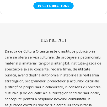
GET DIRECTIONS
DESPRE NOI
Direcția de Cultură Oltenița este o instituție publică prin
care se oferă servicii culturale, de protejare a patrimoniului
material și imaterial, tangibil și intangibil, instituție-gazdă de
spectacole și/sau concerte, redare filme, de utilitate
publică, având deplină autonomie în stabilirea și realizarea
strategiilor, programelor, proiectelor și acțiunilor culturale
și științifice proprii sau în colaborare, în consens cu politicile
culturale și de educație ale autorităților centrale sau locale,
concepute pentru a răspunde nevoilor comunității, în
asigurarea coeziunii sociale și a accesului comunitar la