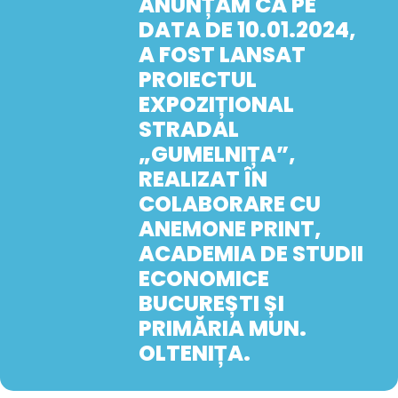
ANUNȚĂM CĂ PE
DATA DE 10.01.2024,
A FOST LANSAT
PROIECTUL
EXPOZIȚIONAL
STRADAL
„GUMELNIȚA”,
REALIZAT ÎN
COLABORARE CU
ANEMONE PRINT,
ACADEMIA DE STUDII
ECONOMICE
BUCUREȘTI ȘI
PRIMĂRIA MUN.
OLTENIȚA.