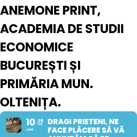
ANEMONE PRINT,
ACADEMIA DE STUDII
ECONOMICE
BUCUREȘTI ȘI
PRIMĂRIA MUN.
OLTENIȚA.
10
DRAGI PRIETENI, NE
29
FEB
FACE PLĂCERE SĂ VĂ
JAN