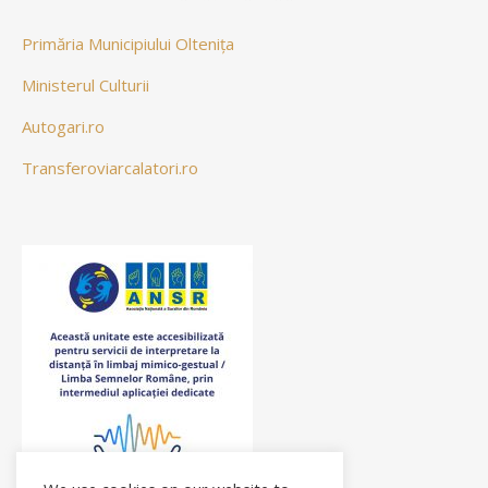
Primăria Municipiului Oltenița
Ministerul Culturii
Autogari.ro
Transferoviarcalatori.ro