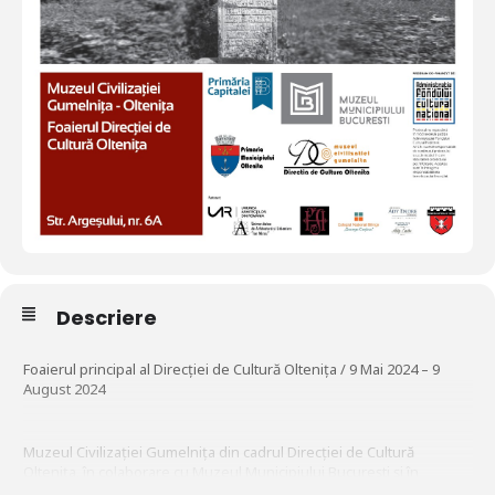
Descriere
Foaierul principal al Direcției de Cultură Oltenița / 9 Mai 2024 – 9
August 2024
Muzeul Civilizației Gumelnița din cadrul Direcției de Cultură
Oltenița, în colaborare cu Muzeul Municipiului București și în
parteneriat cu Primăria mun. Oltenița, vă invită la vernisajul