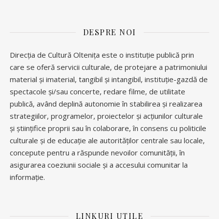
DESPRE NOI
Direcția de Cultură Oltenița este o instituție publică prin
care se oferă servicii culturale, de protejare a patrimoniului
material și imaterial, tangibil și intangibil, instituție-gazdă de
spectacole și/sau concerte, redare filme, de utilitate
publică, având deplină autonomie în stabilirea și realizarea
strategiilor, programelor, proiectelor și acțiunilor culturale
și științifice proprii sau în colaborare, în consens cu politicile
culturale și de educație ale autorităților centrale sau locale,
concepute pentru a răspunde nevoilor comunității, în
asigurarea coeziunii sociale și a accesului comunitar la
informație.
LINKURI UTILE