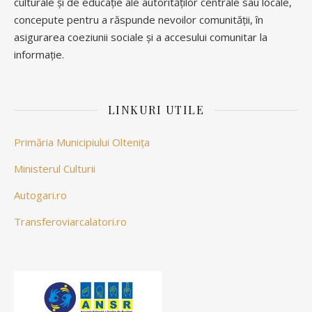
culturale și de educație ale autorităților centrale sau locale,
concepute pentru a răspunde nevoilor comunității, în
asigurarea coeziunii sociale și a accesului comunitar la
informație.
LINKURI UTILE
Primăria Municipiului Oltenița
Ministerul Culturii
Autogari.ro
Transferoviarcalatori.ro