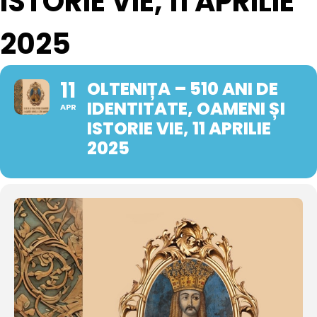
ISTORIE VIE, 11 APRILIE
2025
11
OLTENIȚA – 510 ANI DE
IDENTITATE, OAMENI ȘI
APR
ISTORIE VIE, 11 APRILIE
2025