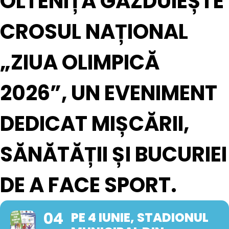
OLTENIȚA GĂZDUIEȘTE
CROSUL NAȚIONAL
„ZIUA OLIMPICĂ
2026”, UN EVENIMENT
DEDICAT MIȘCĂRII,
SĂNĂTĂȚII ȘI BUCURIEI
DE A FACE SPORT.
04
PE 4 IUNIE, STADIONUL