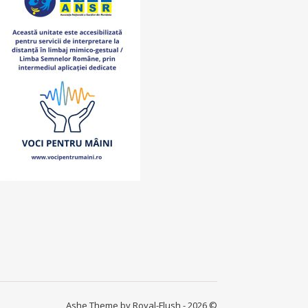
Ashe Theme by Royal-Flush - 2026 ©