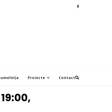
 Gumelnița
Proiecte
Contact
A 19:00,