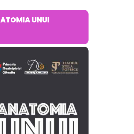
 „ANATOMIA UNUI