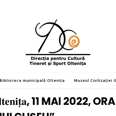
Biblioteca municipală Oltenița
Muzeul Civilizației
𝐧𝐢𝐭̦𝐚, 11 MAI 2022, OR