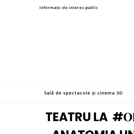
Informații de interes public
Sală de spectacole și cinema 3D
TEATRU LA #𝐎𝐥𝐭