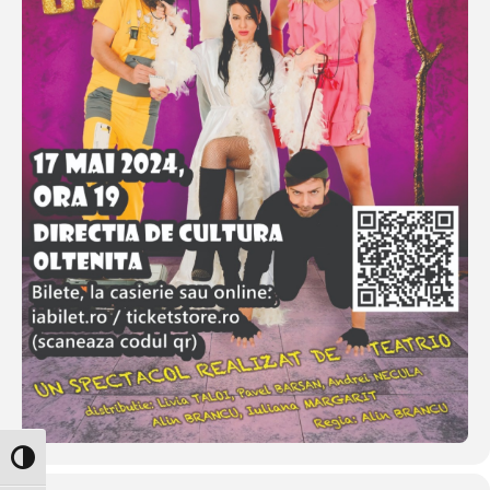
Glisor nivel contrast