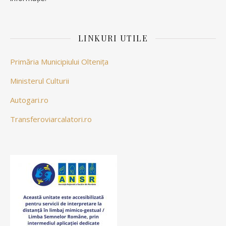
LINKURI UTILE
Primăria Municipiului Oltenița
Ministerul Culturii
Autogari.ro
Transferoviarcalatori.ro