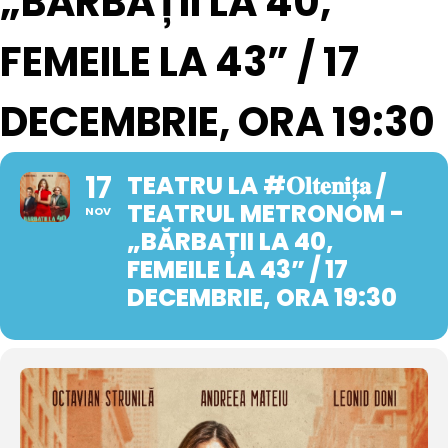
„BĂRBAȚII LA 40,
FEMEILE LA 43” / 17
DECEMBRIE, ORA 19:30
17
TEATRU LA #𝐎𝐥𝐭𝐞𝐧𝐢𝐭̦𝐚 /
TEATRUL METRONOM -
NOV
„BĂRBAȚII LA 40,
FEMEILE LA 43” / 17
DECEMBRIE, ORA 19:30