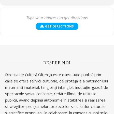
GET DIRECTIONS
DESPRE NOI
Direcția de Cultură Oltenița este o instituție publică prin
care se oferă servicii culturale, de protejare a patrimoniului
material și imaterial, tangibil și intangibil, instituție-gazdă de
spectacole și/sau concerte, redare filme, de utilitate
publică, având deplină autonomie în stabilirea și realizarea
strategiilor, programelor, proiectelor și acțiunilor culturale
și științifice proprii sau în colaborare, în consens cu politicile