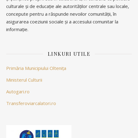
culturale și de educație ale autorităților centrale sau locale,
concepute pentru a răspunde nevoilor comunității, în
asigurarea coeziunii sociale și a accesului comunitar la
informație.
LINKURI UTILE
Primăria Municipiului Oltenița
Ministerul Culturii
Autogari.ro
Transferoviarcalatori.ro