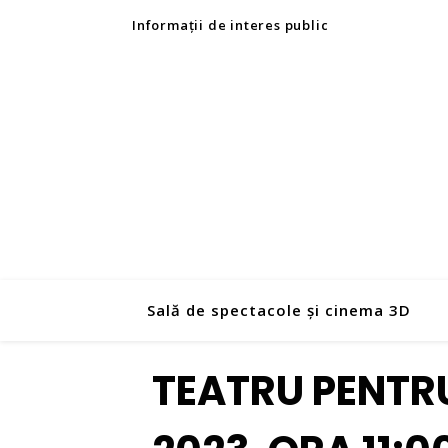
Informații de interes public
Sală de spectacole și cinema 3D
TEATRU PENTRU CO