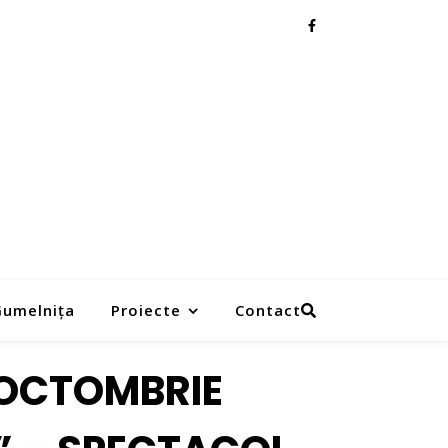
 Gumelnița
Proiecte
Contact
/ 3 OCTOMBRIE