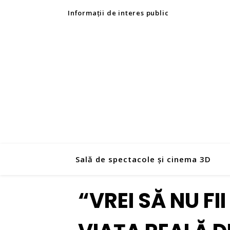
Informații de interes public
Sală de spectacole și cinema 3D
“VREI SĂ NU FI