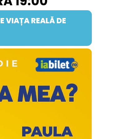
RA 19:00
RE VIAȚA REALĂ DE