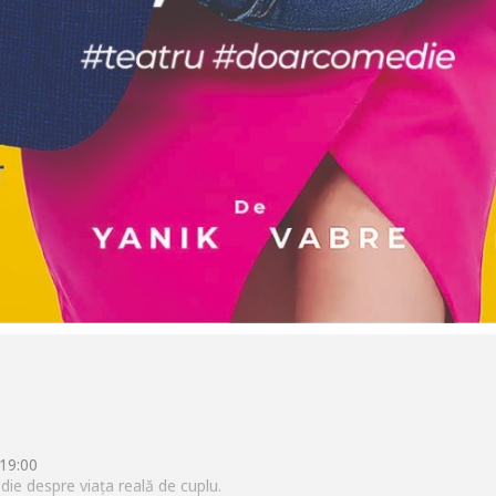
ra 19:00
die despre viața reală de cuplu.