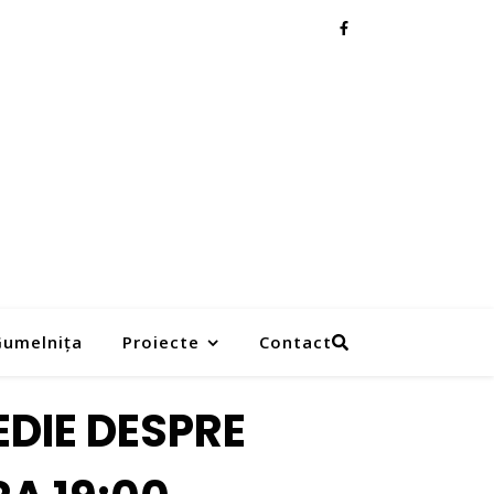
 Gumelnița
Proiecte
Contact
EDIE DESPRE