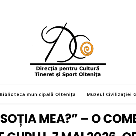
Biblioteca municipală Oltenița
Muzeul Civilizației
I SOȚIA MEA?” – O COM