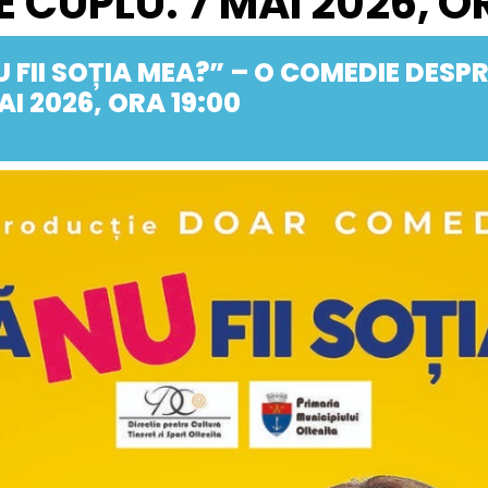
 CUPLU. 7 MAI 2026, O
U FII SOȚIA MEA?” – O COMEDIE DESP
AI 2026, ORA 19:00