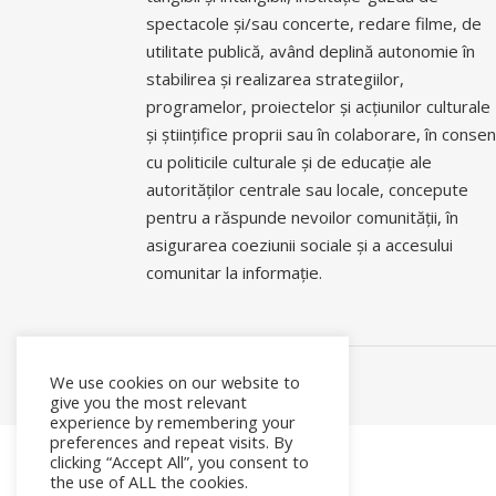
spectacole și/sau concerte, redare filme, de
utilitate publică, având deplină autonomie în
stabilirea și realizarea strategiilor,
programelor, proiectelor și acțiunilor culturale
și științifice proprii sau în colaborare, în conse
cu politicile culturale și de educație ale
autorităților centrale sau locale, concepute
pentru a răspunde nevoilor comunității, în
asigurarea coeziunii sociale și a accesului
comunitar la informație.
We use cookies on our website to
give you the most relevant
experience by remembering your
preferences and repeat visits. By
clicking “Accept All”, you consent to
the use of ALL the cookies.