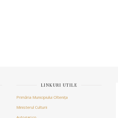
LINKURI UTILE
Primăria Municipiului Oltenița
Ministerul Culturii
Autogari.ro