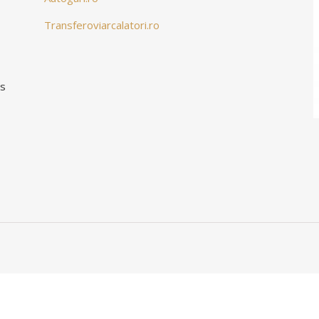
Transferoviarcalatori.ro
ns